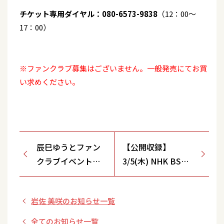
チケット専用ダイヤル：080-6573-9838
（12：00～
17：00）
※ファンクラブ募集はございません。一般発売にてお買
い求めください。
辰巳ゆうとファン
【公開収録】
クラブイベント開
3/5(木) NHK BSプ
催決定！
レミアム「新・BS
日本のうた」出演決
岩佐 美咲のお知らせ一覧
定！
全てのお知らせ一覧