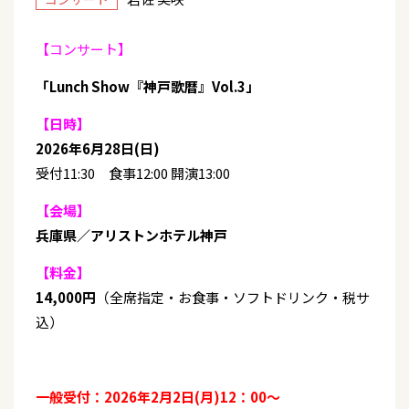
【コンサート】
「Lunch Show『神戸歌暦』Vol.3」
【日時】
2026年6月28日(日)
受付11:30 食事12:00 開演13:00
【会場】
兵庫県／アリストンホテル神戸
【料金】
14,000円
（全席指定・お食事・ソフトドリンク・税サ
込）
一般受付：2026年2月2日(月)12：00～