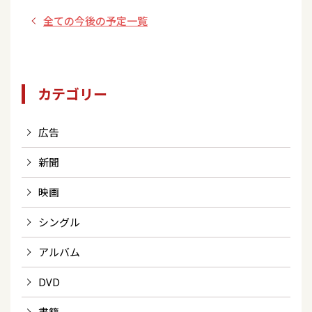
全ての今後の予定一覧
カテゴリー
広告
新聞
映画
シングル
アルバム
DVD
書籍