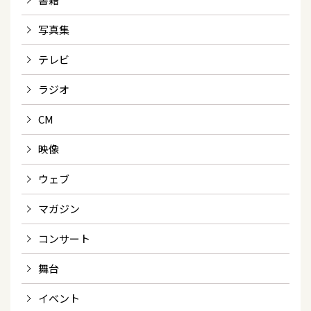
写真集
テレビ
ラジオ
CM
映像
ウェブ
マガジン
コンサート
舞台
イベント