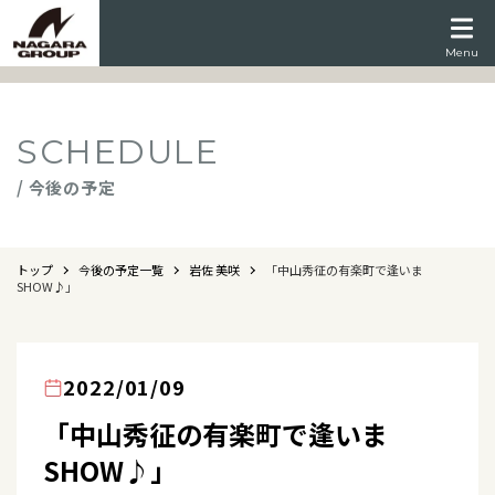
Menu
SCHEDULE
/ 今後の予定
トップ
今後の予定一覧
岩佐 美咲
「中山秀征の有楽町で逢いま
SHOW♪」
2022/01/09
「中山秀征の有楽町で逢いま
SHOW♪」