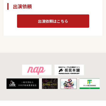
出演依頼
出演依頼はこちら