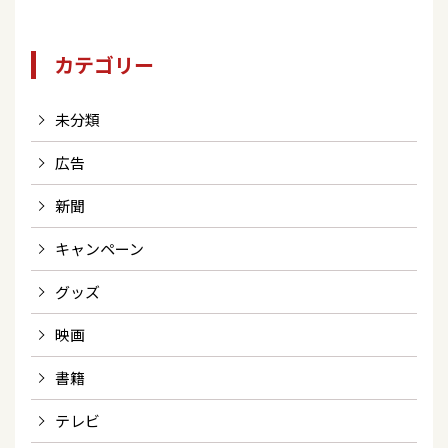
カテゴリー
未分類
広告
新聞
キャンペーン
グッズ
映画
書籍
テレビ