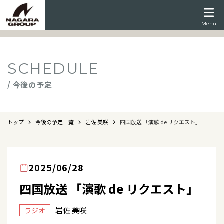
Menu
SCHEDULE
/ 今後の予定
トップ
今後の予定一覧
岩佐 美咲
四国放送 「演歌 de リクエスト」
2025/06/28
四国放送 「演歌 de リクエスト」
岩佐 美咲
ラジオ