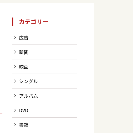
カテゴリー
広告
新聞
映画
シングル
アルバム
DVD
書籍