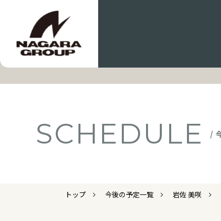
SCHEDULE
/
トップ
今後の予定一覧
岩佐 美咲