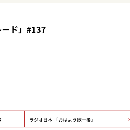
ード」#137
6
ラジオ日本 「おはよう歌一番」