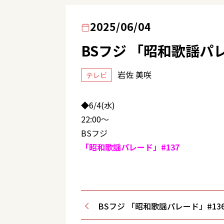
2025/06/04
BSフジ 「昭和歌謡パレ
岩佐 美咲
テレビ
◆6/4(水)
22:00～
BSフジ
「昭和歌謡パレード」#137
BSフジ 「昭和歌謡パレード」#13