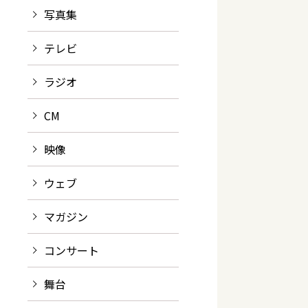
写真集
テレビ
ラジオ
CM
映像
ウェブ
マガジン
コンサート
舞台