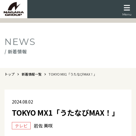
Menu
NEWS
/ 新着情報
トップ
新着情報一覧
TOKYO MX1「うたなびMAX！」
2024.08.02
TOKYO MX1「うたなびMAX！」
岩佐 美咲
テレビ