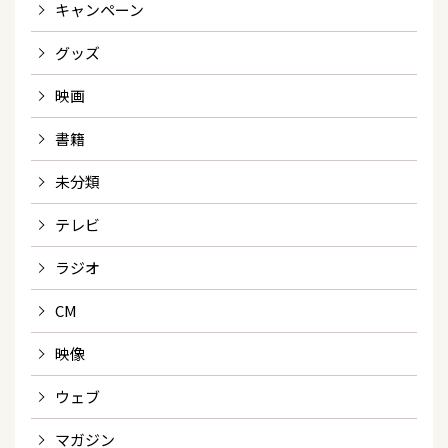
キャンペーン
グッズ
映画
書籍
未分類
テレビ
ラジオ
CM
映像
ウェブ
マガジン