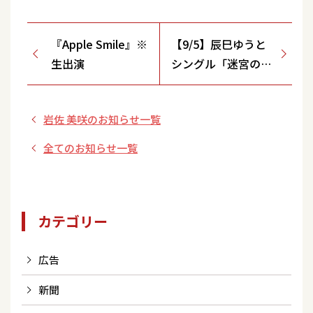
『Apple Smile』※
【9/5】辰巳ゆうと
生出演
シングル「迷宮のマ
リア」発売記念 歌
唱キャンペーンのご
岩佐 美咲のお知らせ一覧
案内
全てのお知らせ一覧
カテゴリー
広告
新聞