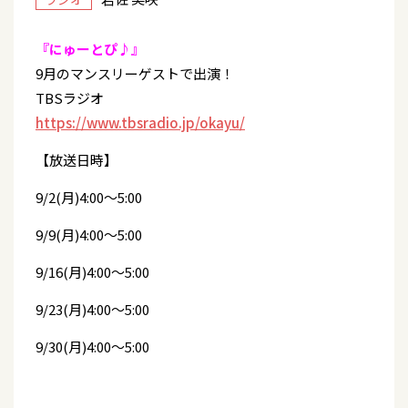
『にゅーとぴ♪』
9月のマンスリーゲストで出演！
TBSラジオ
https://www.tbsradio.jp/okayu/
【放送日時】
9/2(月)4:00～5:00
9/9(月)4:00～5:00
9/16(月)4:00～5:00
9/23(月)4:00～5:00
9/30(月)4:00～5:00