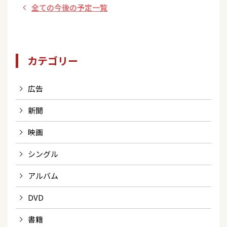
全ての今後の予定一覧
カテゴリー
広告
新聞
映画
シングル
アルバム
DVD
書籍