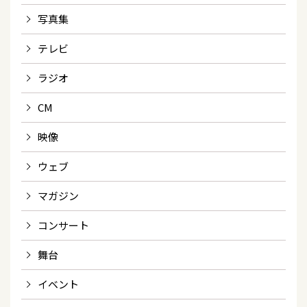
写真集
テレビ
ラジオ
CM
映像
ウェブ
マガジン
コンサート
舞台
イベント