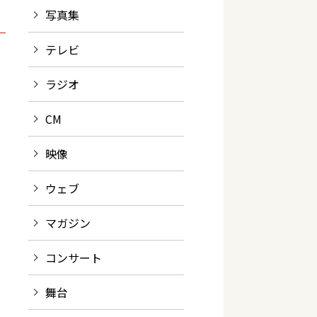
写真集
テレビ
ラジオ
CM
映像
ウェブ
マガジン
コンサート
舞台