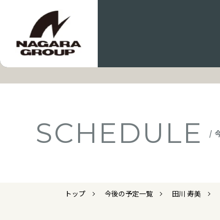
SCHEDULE
/
トップ
今後の予定一覧
田川 寿美