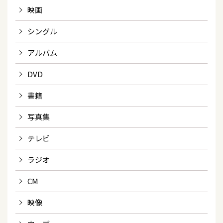
映画
シングル
アルバム
DVD
書籍
写真集
テレビ
ラジオ
CM
映像