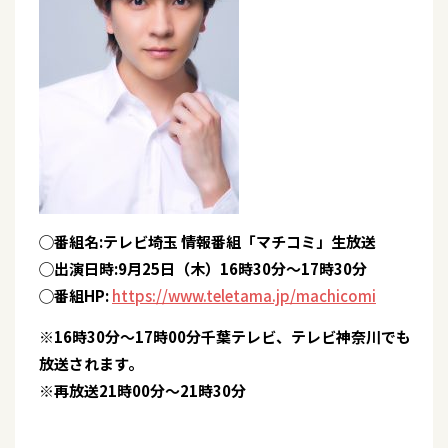
◯番組名:テレビ埼玉 情報番組「マチコミ」生放送
◯出演日時:9月25日（木）16時30分〜17時30分
◯番組HP:
https://www.teletama.jp/machicomi
※16時30分〜17時00分千葉テレビ、テレビ神奈川でも
放送されます。
※再放送21時00分〜21時30分