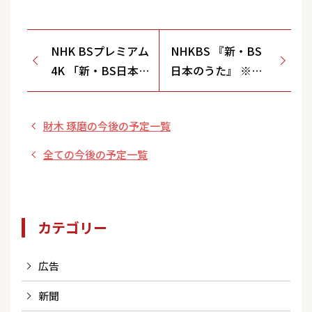
NHK BSプレミアム
NHKBS 『新・BS
4K 「新・BS日本
日本のうた』 ※再
のうた」再放送
放送
財木 琢磨の今後の予定一覧
全ての今後の予定一覧
カテゴリー
広告
新聞