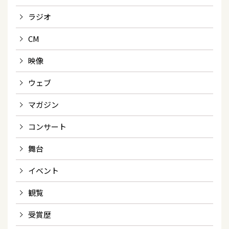
ラジオ
CM
映像
ウェブ
マガジン
コンサート
舞台
イベント
観覧
受賞歴