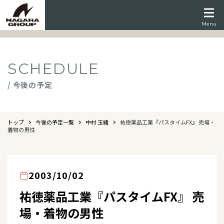
Menu
SCHEDULE
/ 今後の予定
トップ
今後の予定一覧
中村 玉緒
祐徳薬品工業『パスタイムFX』 売場・
着物の男性
2003/10/02
祐徳薬品工業『パスタイムFX』 売
場・着物の男性