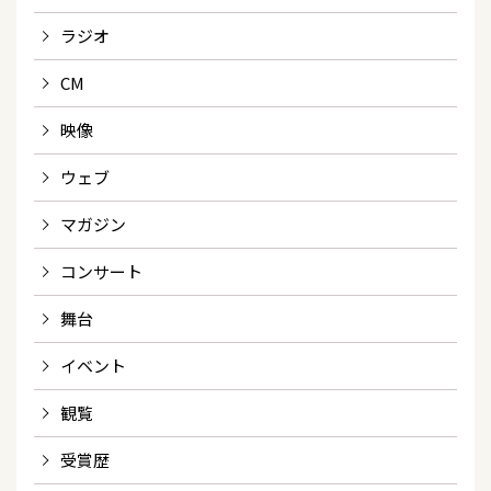
ラジオ
CM
映像
ウェブ
マガジン
コンサート
舞台
イベント
観覧
受賞歴