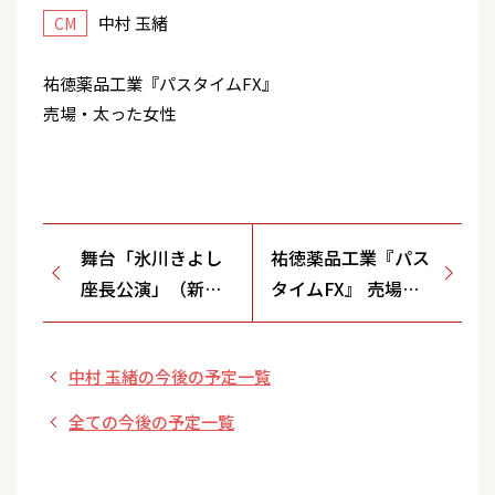
中村 玉緒
CM
祐徳薬品工業『パスタイムFX』
売場・太った女性
舞台「氷川きよし
祐徳薬品工業『パス
座長公演」（新宿
タイムFX』 売場・
コマ劇場）
着物の男性
中村 玉緒の今後の予定一覧
全ての今後の予定一覧