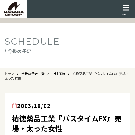
Menu
SCHEDULE
/ 今後の予定
トップ
今後の予定一覧
中村 玉緒
祐徳薬品工業『パスタイムFX』売場・
太った女性
2003/10/02
祐徳薬品工業『パスタイムFX』売
場・太った女性