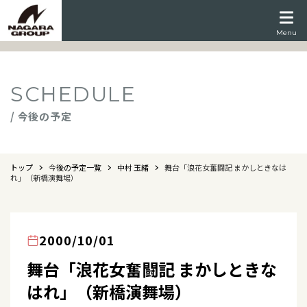
Menu
SCHEDULE
/ 今後の予定
トップ
今後の予定一覧
中村 玉緒
舞台「浪花女奮闘記 まかしときなは
れ」（新橋演舞場）
2000/10/01
舞台「浪花女奮闘記 まかしときな
はれ」（新橋演舞場）