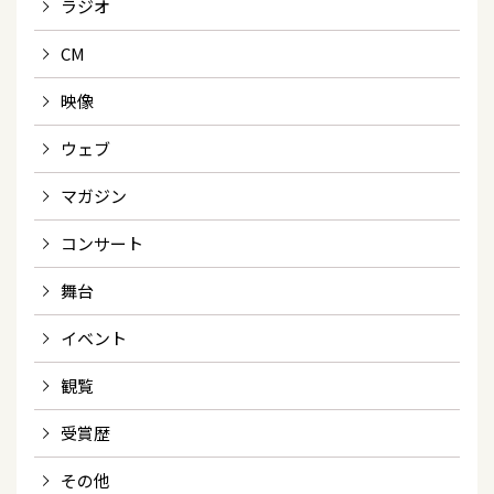
ラジオ
CM
映像
ウェブ
マガジン
コンサート
舞台
イベント
観覧
受賞歴
その他