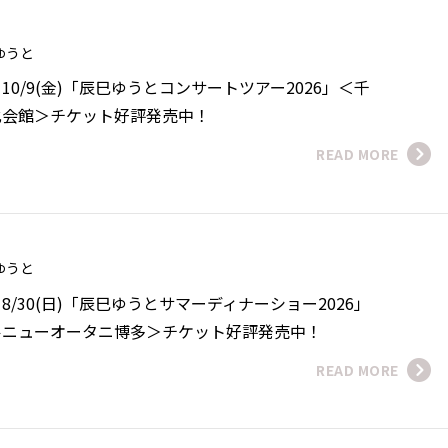
 ゆうと
0/9(金)「辰巳ゆうとコンサートツアー2026」＜千
化会館＞チケット好評発売中！
READ MORE
 ゆうと
/30(日)「辰巳ゆうとサマーディナーショー2026」
ルニューオータニ博多＞チケット好評発売中！
READ MORE