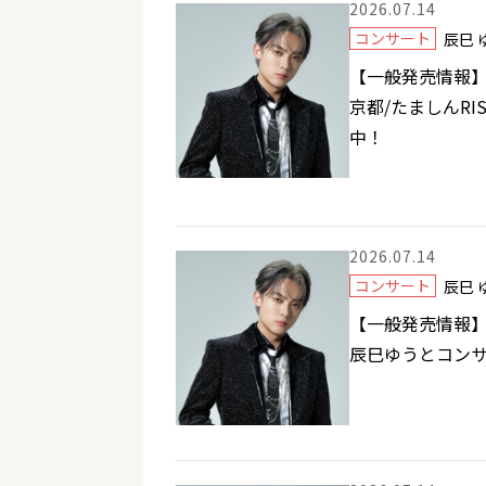
2026.07.14
コンサート
辰巳
【一般発売情報】8
京都/たましんR
中！
2026.07.14
コンサート
辰巳
【一般発売情報】
辰巳ゆうとコンサ