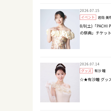
2026.07.15
イベント
岩佐 
8/8(土)「PACHI 
の祭典」チケッ
2026.07.14
グッズ
有沙 瞳
☆★有沙瞳 グッズ