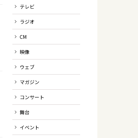
テレビ
ラジオ
CM
映像
ウェブ
マガジン
コンサート
舞台
イベント