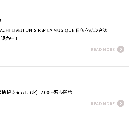
美咲
PACHI LIVE!! UNIS PAR LA MUSIQUE 日仏を結ぶ音楽
ト販売中！
READ MORE
情報☆★7/15(水)12:00～販売開始
READ MORE