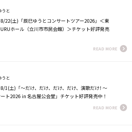
 ゆうと
/22(土)「辰巳ゆうとコンサートツアー2026」＜東
ISURUホール（立川市市民会館）＞チケット好評発売
READ MORE
 ゆうと
8/1(土)「～だけ、だけ、だけ、だけ、演歌だけ! ～
ート2026 in 名古屋公会堂」チケット好評発売中！
READ MORE