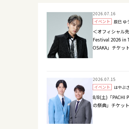
2026.07.16
イベント
辰巳 
＜オフィシャル先行販
Festival 2026 i
OSAKA」チケッ
2026.07.15
イベント
はやぶ
8/8(土)「PACHI 
の祭典」チケッ