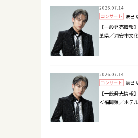
2026.07.14
コンサート
辰巳
【一般発売情報】1
葉県／浦安市文
2026.07.14
コンサート
辰巳
【一般発売情報】8
＜福岡県／ホテ