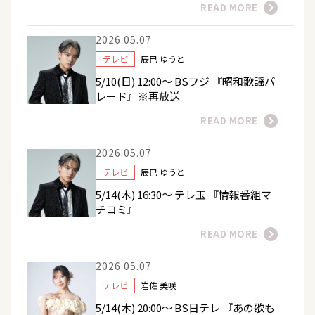
READ MORE
2026.05.07
テレビ
辰巳 ゆうと
5/10(日) 12:00～ BSフジ 『昭和歌謡パ
レード』※再放送
READ MORE
2026.05.07
テレビ
辰巳 ゆうと
5/14(木) 16:30～ テレ玉 『情報番組マ
チコミ』
READ MORE
2026.05.07
テレビ
岩佐 美咲
5/14(木) 20:00～ BS日テレ 『あの歌も