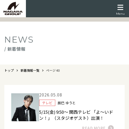
Menu
NEWS
/ 新着情報
トップ
新着情報一覧
ページ 40
2026.05.08
テレビ
辰巳 ゆうと
5/15(金) 9:50～ 関西テレビ 「よ～いド
ン！」（スタジオゲスト）出演！
READ MORE