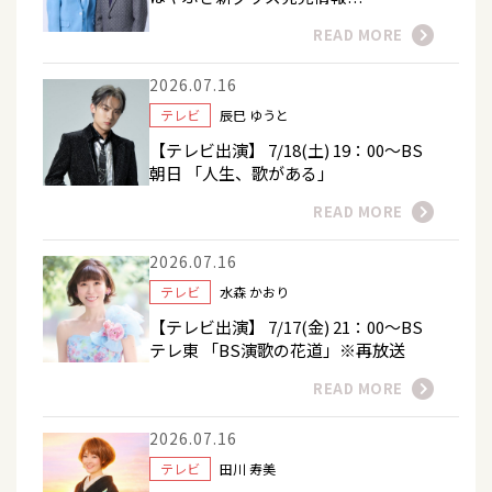
READ MORE
2026.07.16
テレビ
辰巳 ゆうと
【テレビ出演】 7/18(土) 19：00～BS
朝日 「人生、歌がある」
READ MORE
2026.07.16
テレビ
水森 かおり
【テレビ出演】 7/17(金) 21：00～BS
テレ東 「BS演歌の花道」※再放送
READ MORE
2026.07.16
テレビ
田川 寿美