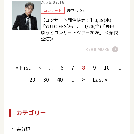
2026.07.16
コンサート
辰巳 ゆうと
【コンサート開催決定！】8/19(水)
「YUTO FES’26」、11/20(金)「辰巳
ゆうとコンサートツアー2026」 ＜奈良
公演＞
READ MORE
« First
<
...
6
7
8
9
10
...
20
30
40
...
>
Last »
カテゴリー
未分類