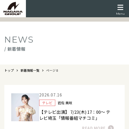
Menu
NEWS
/ 新着情報
トップ
新着情報一覧
ページ 8
2026.07.16
テレビ
岩佐 美咲
【テレビ出演】 7/23(木) 17：00～ テ
レビ埼玉「情報番組マチコミ」
READ MORE