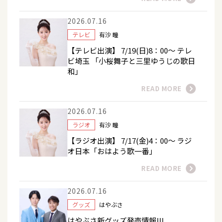
2026.07.16
テレビ
有沙 瞳
【テレビ出演】 7/19(日)8：00～ テレ
ビ埼玉 「小桜舞子と三里ゆうじの歌日
和」
READ MORE
2026.07.16
ラジオ
有沙 瞳
【ラジオ出演】 7/17(金)4：00～ ラジ
オ日本「おはよう歌一番」
READ MORE
2026.07.16
グッズ
はやぶさ
はやぶさ新グッズ発売情報!!!