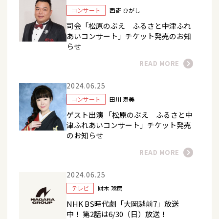
コンサート
西寄 ひがし
司会「松原のぶえ ふるさと中津ふれ
あいコンサート」チケット発売のお知
らせ
READ MORE
2024.06.25
コンサート
田川 寿美
ゲスト出演 「松原のぶえ ふるさと中
津ふれあいコンサート」チケット発売
のお知らせ
READ MORE
2024.06.25
テレビ
財木 琢磨
NHK BS時代劇「大岡越前7」放送
中！ 第2話は6/30（日）放送！