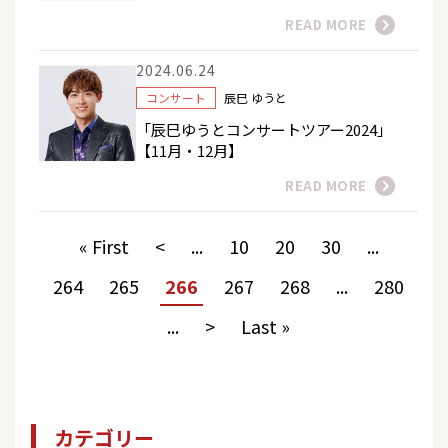
READ MORE
2024.06.24
コンサート
辰巳 ゆうと
「辰巳ゆうとコンサートツアー2024」
【11月・12月】
READ MORE
« First
<
...
10
20
30
...
264
265
266
267
268
...
280
...
>
Last »
カテゴリー