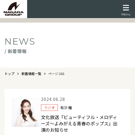
Menu
NEWS
/ 新着情報
トップ
新着情報一覧
ページ 266
2024.06.28
ラジオ
有沙 瞳
文化放送『ビューティフル・メロディ
ーズ～よみがえる青春のポップス』出
演のお知らせ