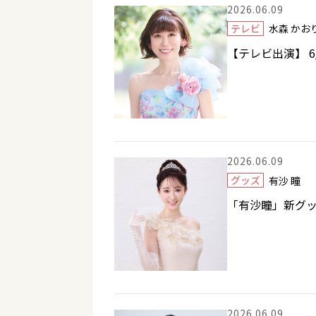
2026.06.09
テレビ
水森 か
【テレビ出演】 6
2026.06.09
グッズ
有沙 瞳
「有沙瞳」新グッズ
2026.06.09