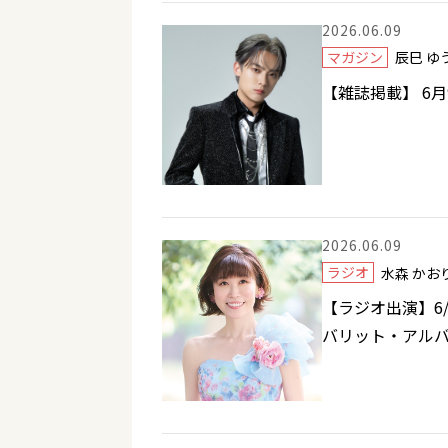
2026.06.09
マガジン
辰巳 
【雑誌掲載】 6
2026.06.09
ラジオ
水森 か
【ラジオ出演】6/1
バリット・アル