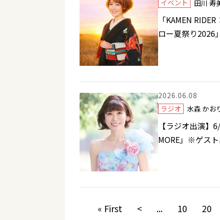
イベント
田川 
「KAMEN RIDER 
ロー夏祭り2026
2026.06.08
ラジオ
水森 か
【ラジオ出演】6/
MORE」※ゲス
« First
<
...
10
20