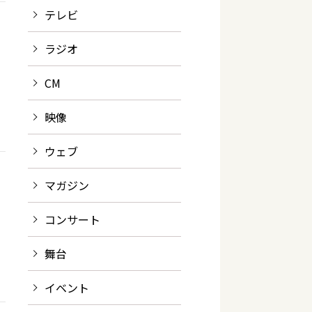
テレビ
ラジオ
CM
映像
ウェブ
マガジン
コンサート
舞台
イベント