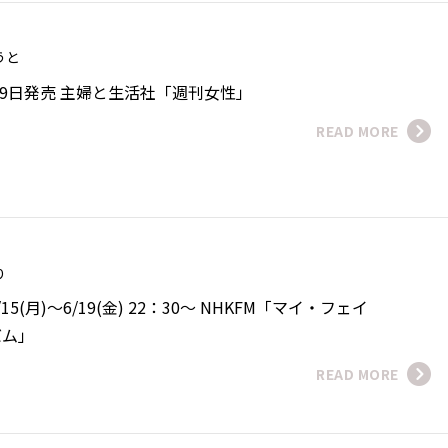
ゆうと
月9日発売 主婦と生活社「週刊女性」
READ MORE
おり
5(月)～6/19(金) 22：30～ NHKFM「マイ・フェイ
バム」
READ MORE