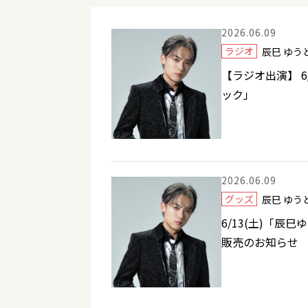
2026.06.09
ラジオ
辰巳 ゆ
【ラジオ出演】 6
ック」
2026.06.09
グッズ
辰巳 ゆ
6/13(土)「辰
販売のお知らせ