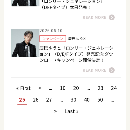
「ロンリー・ジェネレーション」
（DEFタイプ）本日発売！
READ MORE
2026.06.10
キャンペーン
辰巳 ゆうと
辰巳ゆうと「ロンリー・ジェネレーシ
ョン」（D/E/Fタイプ）発売記念 ダウ
ンロードキャンペーン開催決定！
READ MORE
« First
<
...
10
20
...
23
24
25
26
27
...
30
40
50
...
>
Last »