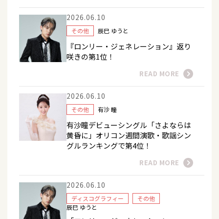
2026.06.10
その他
辰巳 ゆうと
『ロンリー・ジェネレーション』返り
咲きの第1位！
READ MORE
2026.06.10
その他
有沙 瞳
有沙瞳デビューシングル「さよならは
黄昏に」オリコン週間演歌・歌謡シン
グルランキングで第4位！
READ MORE
2026.06.10
ディスコグラフィー
その他
辰巳 ゆうと