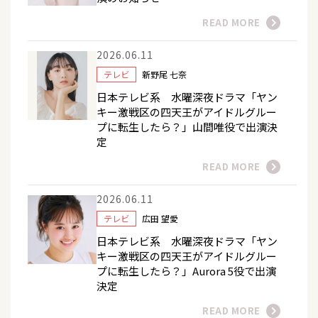
READ MORE
2026.06.11
テレビ
新野尾 七奈
日本テレビ系 水曜深夜ドラマ「ヤン
キー激戦区の四天王がアイドルグルー
プに転生したら？」山間唯役で出演決
定
READ MORE
2026.06.11
テレビ
広田 望愛
日本テレビ系 水曜深夜ドラマ「ヤン
キー激戦区の四天王がアイドルグルー
プに転生したら？」Aurora 5役で出演
決定
READ MORE