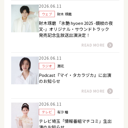
2026.06.11
ウェブ
財木 琢磨
財木琢磨 「氷艶 hyoen 2025 -鏡紋の夜
叉-」オリジナル・サウンドトラック
発売記念生放送出演決定！
READ MORE
2026.06.11
ラジオ
潤花
Podcast『マイ・タカラヅカ』に出演
のお知らせ
READ MORE
2026.06.11
テレビ
有沙 瞳
テレビ埼玉「情報番組マチコミ」生出
演のお知らせ