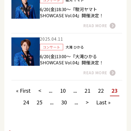
6/20(金)18:30～『駿河ヤマト
SHOWCASE Vol.04』開催決定！
READ MORE
2025.04.11
コンサート
大滝 ひかる
6/20(金)13:00～『大滝ひかる
SHOWCASE Vol.04』開催決定！
READ MORE
« First
<
...
10
...
21
22
23
24
25
...
30
...
>
Last »