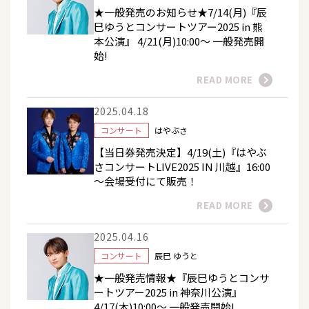
★一般発売のお知らせ★7/14(月)『辰
巳ゆうとコンサートツアー2025 in 熊
本公演』 4/21(月)10:00～ 一般発売開
始!
READ MORE
2025.04.18
コンサート
はやぶさ
【当日券発売決定】4/19(土)『はやぶ
さコンサートLIVE2025 IN 川越』16:00
～会場受付にて販売！
READ MORE
2025.04.16
コンサート
辰巳 ゆうと
★一般発売情報★『辰巳ゆうとコンサ
ートツアー2025 in 神奈川公演』
4/17(木)10:00～ 一般発売開始!