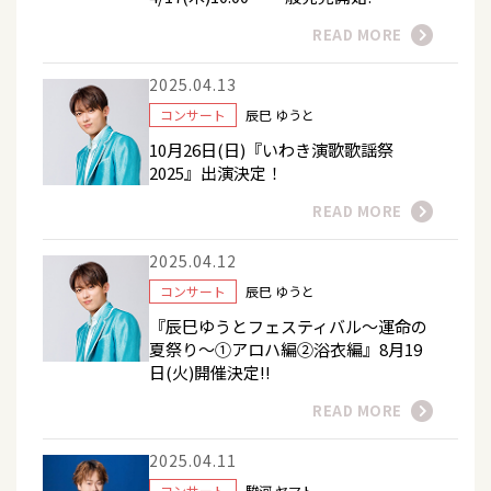
READ MORE
2025.04.13
コンサート
辰巳 ゆうと
10月26日(日)『いわき演歌歌謡祭
2025』出演決定！
READ MORE
2025.04.12
コンサート
辰巳 ゆうと
『辰巳ゆうとフェスティバル～運命の
夏祭り～①アロハ編②浴衣編』8月19
日(火)開催決定!!
READ MORE
2025.04.11
コンサート
駿河 ヤマト