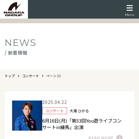
Menu
NEWS
/ 新着情報
トップ
コンサート
ページ 23
2025.04.22
コンサート
大滝 ひかる
6月16日(月)「第53回You遊ライブコン
サートin練馬」出演
READ MORE