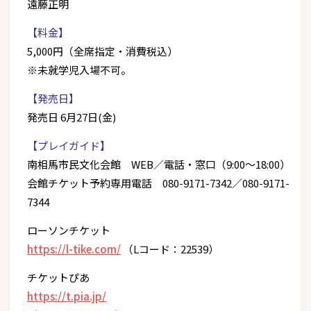
遠藤正明
【料金】
5,000円（全席指定・消費税込）
※未就学児入場不可。
【発売日】
発売日 6月27日(金)
【プレイガイド】
南相馬市民文化会館 WEB／電話・窓口（9:00～18:00）
会館チケット予約専用電話 080-9171-7342／080-9171-
7344
ローソンチケット
https://l-tike.com/
（Lコード：22539）
チケットぴあ
https://t.pia.jp/