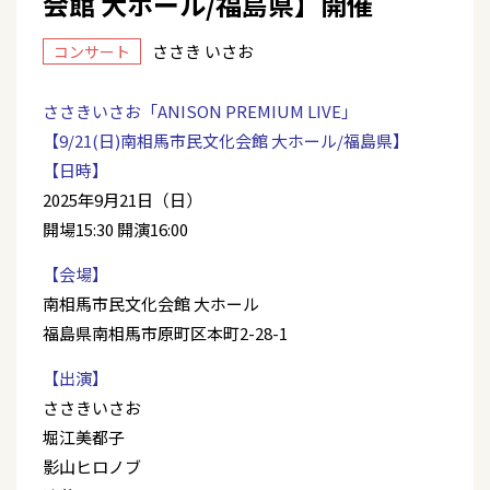
会館 大ホール/福島県】開催
ささき いさお
コンサート
ささきいさお「ANISON PREMIUM LIVE」
【9/21(日)南相馬市民文化会館 大ホール/福島県】
【日時】
2025年9月21日（日）
開場15:30 開演16:00
【会場】
南相馬市民文化会館 大ホール
福島県南相馬市原町区本町2-28-1
【出演】
ささきいさお
堀江美都子
影山ヒロノブ