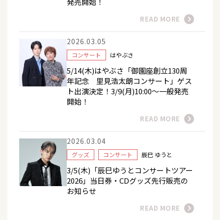
発売開始！
READ MORE
2026.03.05
コンサート
はやぶさ
5/14(木)はやぶさ「御園座創立130周
年記念 里見浩太朗コンサート」ゲス
ト出演決定！3/9(月)10:00～一般発売
開始！
READ MORE
2026.03.04
グッズ
コンサート
辰巳 ゆうと
3/5(木)「辰巳ゆうとコンサートツアー
2026」当日券・CDグッズ先行販売の
お知らせ
READ MORE