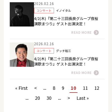
2026.02.16
コンサート
イノイタル
4/2(木)『第二十三回長良グループ夜桜
演歌まつり』ゲスト出演決定！
READ MORE
2026.02.16
コンサート
グッチ裕三
4/2(木)『第二十三回長良グループ夜桜
演歌まつり』ゲスト出演決定！
READ MORE
« First
<
...
8
9
10
11
12
...
20
30
...
>
Last »