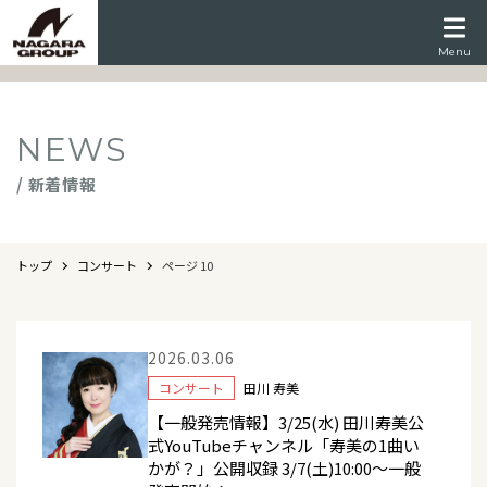
Menu
NEWS
/ 新着情報
トップ
コンサート
ページ 10
2026.03.06
コンサート
田川 寿美
【一般発売情報】3/25(水) 田川寿美公
式YouTubeチャンネル「寿美の1曲い
かが？」公開収録 3/7(土)10:00～一般