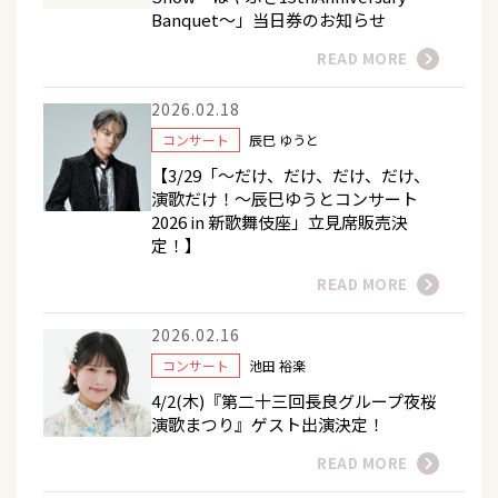
Banquet～」当日券のお知らせ
READ MORE
2026.02.18
コンサート
辰巳 ゆうと
【3/29「～だけ、だけ、だけ、だけ、
演歌だけ！～辰巳ゆうとコンサート
2026 in 新歌舞伎座」立見席販売決
定！】
READ MORE
2026.02.16
コンサート
池田 裕楽
4/2(木)『第二十三回長良グループ夜桜
演歌まつり』ゲスト出演決定！
READ MORE