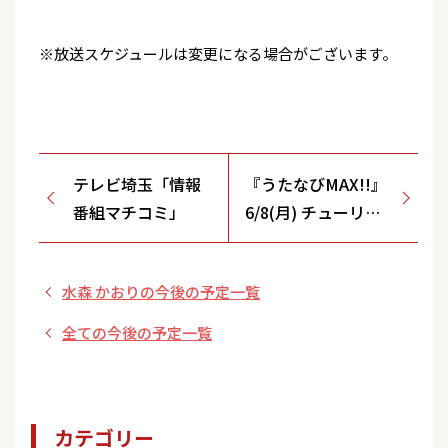
※放送スケジュールは変更になる場合がございます。
テレビ埼玉「情報
『うたなびMAX!!』
番組マチコミ」
6/8(月) チューリッ
プテレビ(TUT)
水森 かおりの今後の予定一覧
全ての今後の予定一覧
カテゴリー