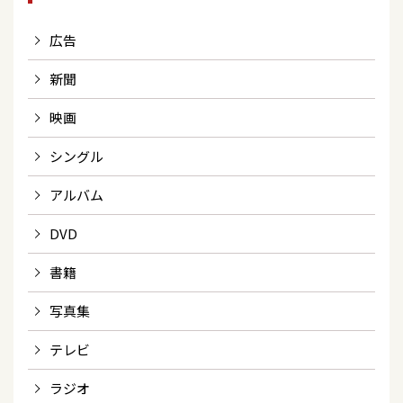
広告
新聞
映画
シングル
アルバム
DVD
書籍
写真集
テレビ
ラジオ