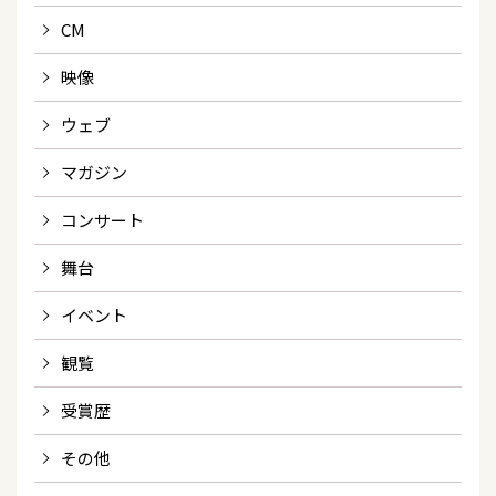
CM
映像
ウェブ
マガジン
コンサート
舞台
イベント
観覧
受賞歴
その他