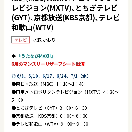
レビジョン(MXTV)､とちぎテレビ
(GYT)､京都放送(KBS京都)､テレビ
和歌山(WTV)
水森 かおり
テレビ
◆
『うたなびMAX!!』
6月のマンスリーリザーブシート出演
◎ 6/3、6/10、6/17、6/24、7/1（水）
●南日本放送（MBC）1：10～1：40
●東京メトロポリタンテレビジョン（MXTV）4：30～
5：00
●とちぎテレビ（GYT）8：00～8：30
●京都放送（KBS京都）8：00～8：30
●テレビ和歌山（WTV）9：00～9：30