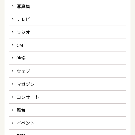
写真集
テレビ
ラジオ
CM
映像
ウェブ
マガジン
コンサート
舞台
イベント