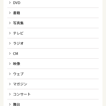
DVD
書籍
写真集
テレビ
ラジオ
CM
映像
ウェブ
マガジン
コンサート
舞台