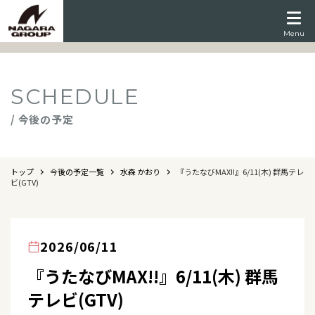
Menu
SCHEDULE
/ 今後の予定
トップ
今後の予定一覧
水森 かおり
『うたなびMAX!!』6/11(木) 群馬テレ
ビ(GTV)
2026/06/11
『うたなびMAX!!』6/11(木) 群馬
テレビ(GTV)