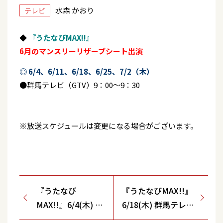
水森 かおり
テレビ
◆
『うたなびMAX!!』
6月のマンスリーリザーブシート出演
◎ 6/4、6/11、6/18、6/25、7/2（木）
●群馬テレビ（GTV）9：00～9：30
※放送スケジュールは変更になる場合がございます。
『うたなび
『うたなびMAX!!』
MAX!!』6/4(木) 群
6/18(木) 群馬テレビ
馬テレビ(GTV)
(GTV)