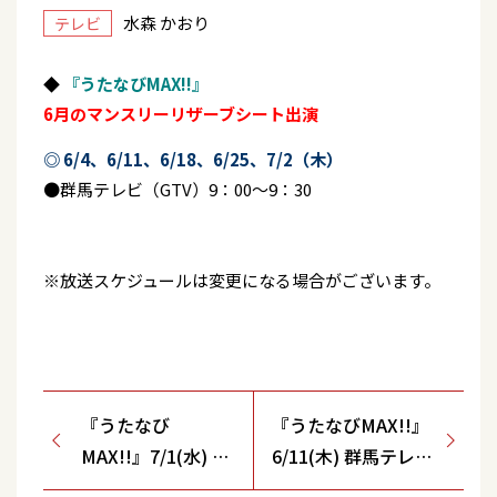
水森 かおり
テレビ
◆
『うたなびMAX!!』
6月のマンスリーリザーブシート出演
◎ 6/4、6/11、6/18、6/25、7/2（木）
●群馬テレビ（GTV）9：00～9：30
※放送スケジュールは変更になる場合がございます。
『うたなび
『うたなびMAX!!』
MAX!!』7/1(水) 南
6/11(木) 群馬テレビ
日本放送(MBC)､東
(GTV)