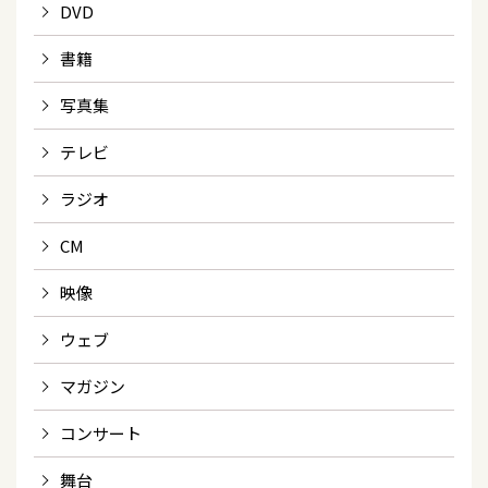
DVD
書籍
写真集
テレビ
ラジオ
CM
映像
ウェブ
マガジン
コンサート
舞台