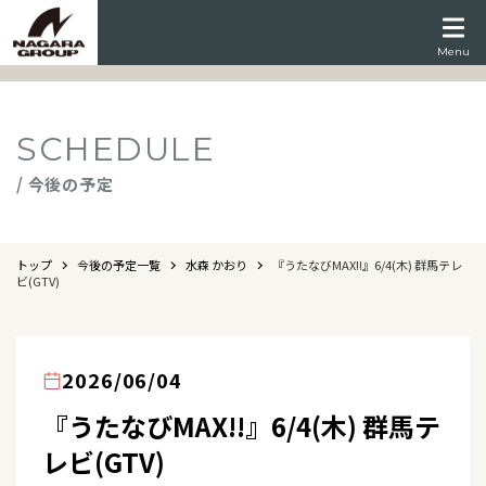
Menu
SCHEDULE
/ 今後の予定
トップ
今後の予定一覧
水森 かおり
『うたなびMAX!!』6/4(木) 群馬テレ
ビ(GTV)
2026/06/04
『うたなびMAX!!』6/4(木) 群馬テ
レビ(GTV)