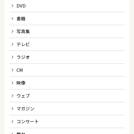
DVD
書籍
写真集
テレビ
ラジオ
CM
映像
ウェブ
マガジン
コンサート