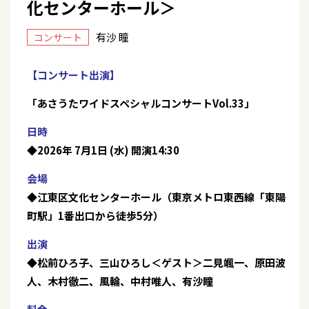
化センターホール＞
有沙 瞳
コンサート
【コンサート出演】
「あさうたワイドスペシャルコンサートVol.33」
日時
◆2026年 7月1日 (水) 開演14:30
会場
◆江東区文化センターホール（東京メトロ東西線「東陽
町駅」1番出口から徒歩5分）
出演
◆松前ひろ子、三山ひろし＜ゲスト＞二見颯一、原田波
人、木村徹二、風輪、中村唯人、有沙瞳