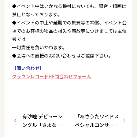
◆イベント中はいかなる機材においても、録音・録画は
禁止となっております。
◆イベントの中止や延期での旅費等の補償、イベント会
場でのお客様の物品の損失や事故等につきましては主催
者では
一切責任を負いかねます。
◆会場への直接のお問い合わせはご遠慮下さい。
【問い合わせ】
クラウンレコードHP問合わせフォーム
有沙瞳 デビューシ
「あさうたワイドス
ングル「さよなら
ペシャルコンサート
は黄昏に」発売記
Vol.33」＜東京都/