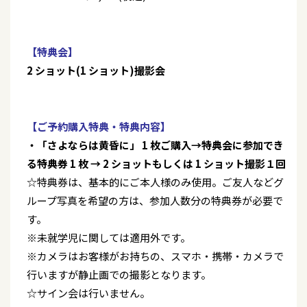
【特典会】
2 ショット(1 ショット)撮影会
【ご予約購入特典・特典内容】
・「さよならは黄昏に」 1 枚ご購入→特典会に参加でき
る特典券 1 枚 → 2 ショットもしくは 1 ショット撮影１回
☆特典券は、基本的にご本人様のみ使用。ご友人などグ
ループ写真を希望の方は、参加人数分の特典券が必要で
す。
※未就学児に関しては適用外です。
※カメラはお客様がお持ちの、スマホ・携帯・カメラで
行いますが静止画での撮影となります。
☆サイン会は行いません。