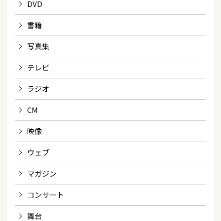
DVD
書籍
写真集
テレビ
ラジオ
CM
映像
ウェブ
マガジン
コンサート
舞台