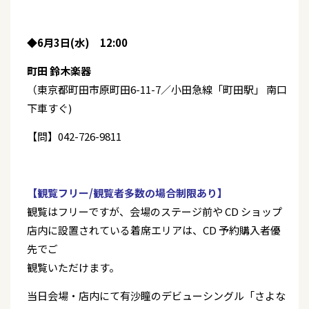
◆6月3日(水) 12:00
町田 鈴木楽器
（東京都町田市原町田6-11-7／小田急線「町田駅」 南口
下車すぐ)
【問】042-726-9811
【観覧フリー/観覧者多数の場合制限あり】
観覧はフリーですが、会場のステージ前や CD ショップ
店内に設置されている着席エリアは、CD 予約購入者優
先でご
観覧いただけます。
当日会場・店内にて有沙瞳のデビューシングル「さよな