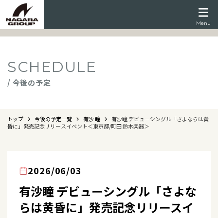
Menu
SCHEDULE
/ 今後の予定
トップ
今後の予定一覧
有沙 瞳
有沙瞳 デビューシングル「さよならは黄
昏に」発売記念リリースイベント＜東京都/町田 鈴木楽器＞
2026/06/03
有沙瞳 デビューシングル「さよな
らは黄昏に」発売記念リリースイ