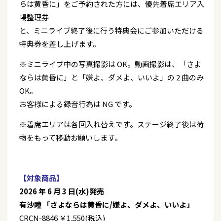
らは黄昏に」をご予約された方には、優先着席エリア入
場整理券
と、ミニライブ終了後に行う特典会にご参加いただける
特典券を差し上げます。
※ミニライブ中の写真撮影は OK。動画撮影は、「さよ
ならは黄昏に」と「嫌よ、ダメよ、いいよ」の 2 曲のみ
OK。
お客様による録音行為は NG です。
※着席エリアは各回入れ替えです。ステージ終了後は荷
物をもって移動お願いします。
【対象商品】
2026 年 6 月 3 日(水)発売
有沙瞳 「さよならは黄昏に/嫌よ、ダメよ、いいよ」
CRCN-8846 ￥1,550(税込)