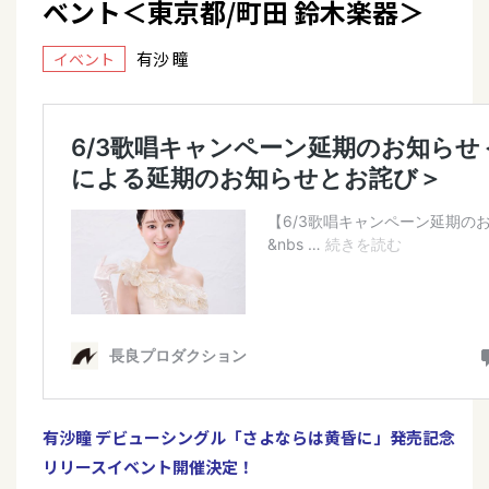
ベント＜東京都/町田 鈴木楽器＞
有沙 瞳
イベント
有沙瞳 デビューシングル「さよならは黄昏に」発売記念
リリースイベント開催決定！