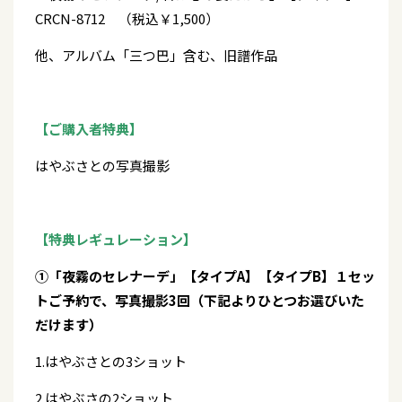
CRCN-8712 （税込￥1,500）
他、アルバム「三つ巴」含む、旧譜作品
【ご購入者特典】
はやぶさとの写真撮影
【特典レギュレーション】
①「夜霧のセレナーデ」【タイプA】【タイプB】１セッ
トご予約で、写真撮影3回（下記よりひとつお選びいた
だけます）
1.はやぶさとの3ショット
2.はやぶさの2ショット