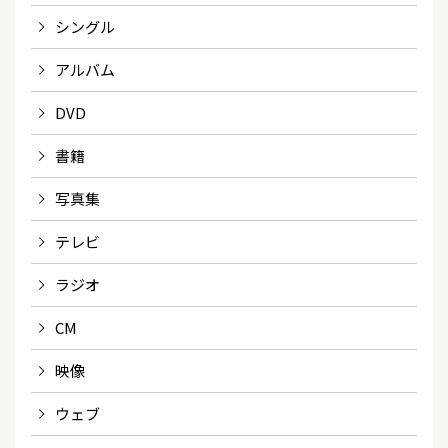
シングル
アルバム
DVD
書籍
写真集
テレビ
ラジオ
CM
映像
ウェブ