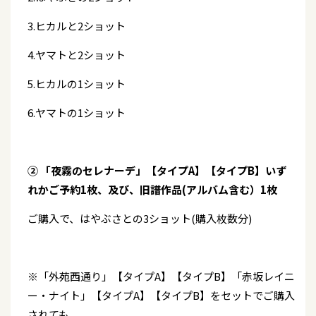
3.ヒカルと2ショット
4.ヤマトと2ショット
5.ヒカルの1ショット
6.ヤマトの1ショット
② 「夜霧のセレナーデ」【タイプA】【タイプB】いず
れかご予約1枚、及び、旧譜作品(アルバム含む）1枚
ご購入で、はやぶさとの3ショット(購入枚数分)
※「外苑西通り」【タイプA】【タイプB】「赤坂レイニ
ー・ナイト」【タイプA】【タイプB】をセットでご購入
されても、