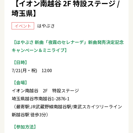
【イオン南越谷 2F 特設ステージ /
埼玉県】
はやぶさ
イベント
【はやぶさ 新曲「夜霧のセレナーデ」新曲発売決定記念
キャンペーン＆ミニライブ】
【日時】
7/21(月・祝) 12:00
【会場】
イオン南越谷 2F 特設ステージ
埼玉県越谷市南越谷1-2876-1
（最寄駅:JR武蔵野線南越谷駅/東武スカイツリーライン
新越谷駅 徒歩3分）
【参加方法】