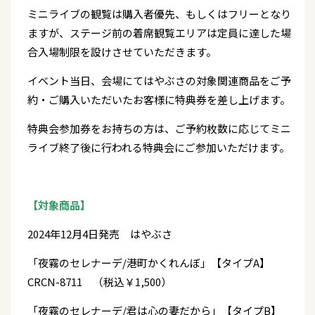
ミニライブの観覧は購入者優先、もしくはフリーとなり
ますが、ステージ前の着席観覧エリアは定員に達した場
合入場制限を設けさせていただきます。
イベント当日、会場にてはやぶさの対象関連商品をご予
約・ご購入いただいたお客様に特典券を差し上げます。
特典会参加券をお持ちの方は、ご予約枚数に応じてミニ
ライブ終了後に行われる特典会にご参加いただけます。
【対象商品】
2024年12月4日発売 はやぶさ
「夜霧のセレナーデ/港町かくれんぼ」【タイプA】
CRCN-8711 （税込￥1,500）
「夜霧のセレナーデ/君は心の妻だから」【タイプB】