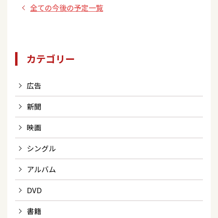
ジ /埼玉県】
全ての今後の予定一覧
カテゴリー
広告
新聞
映画
シングル
アルバム
DVD
書籍