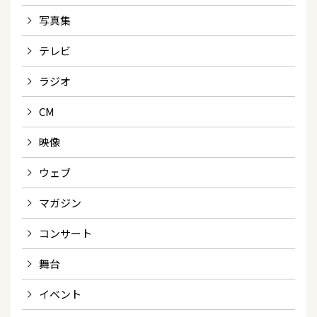
写真集
テレビ
ラジオ
CM
映像
ウェブ
マガジン
コンサート
舞台
イベント