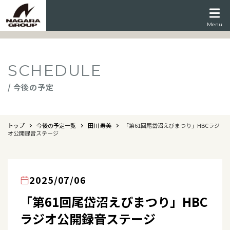
Menu
SCHEDULE
/ 今後の予定
トップ
今後の予定一覧
田川 寿美
「第61回尾岱沼えびまつり」HBCラジ
オ公開録音ステージ
2025/07/06
「第61回尾岱沼えびまつり」HBC
ラジオ公開録音ステージ