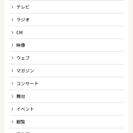
テレビ
ラジオ
CM
映像
ウェブ
マガジン
コンサート
舞台
イベント
観覧