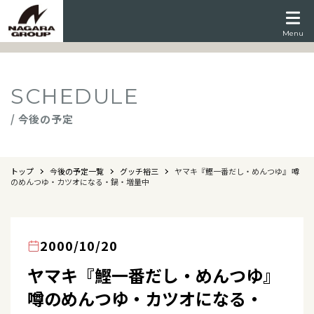
Menu
SCHEDULE
/ 今後の予定
トップ
今後の予定一覧
グッチ裕三
ヤマキ『鰹一番だし・めんつゆ』 噂
のめんつゆ・カツオになる・鍋・増量中
2000/10/20
ヤマキ『鰹一番だし・めんつゆ』
噂のめんつゆ・カツオになる・