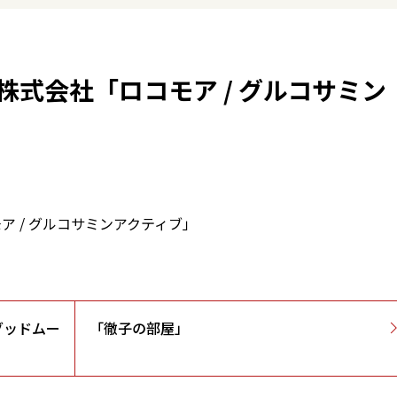
式会社「ロコモア / グルコサミン
 / グルコサミンアクティブ」
グッドムー
「徹子の部屋」