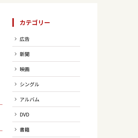
カテゴリー
広告
新聞
映画
シングル
アルバム
DVD
書籍