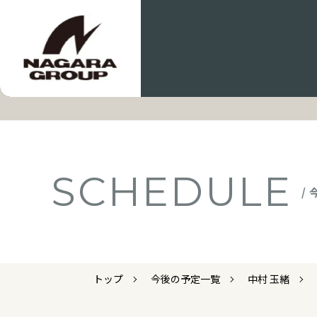
SCHEDULE
/
トップ
今後の予定一覧
中村 玉緒