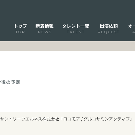
トップ
新着情報
タレント一覧
出演依頼
オ
TOP
NEWS
TALENT
REQUEST
 今後の予定
サントリーウエルネス株式会社「ロコモア / グルコサミンアクティブ」