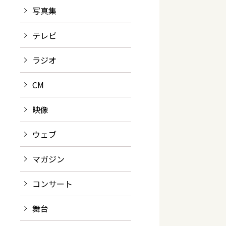
写真集
テレビ
ラジオ
CM
映像
ウェブ
マガジン
コンサート
舞台