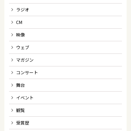
ラジオ
CM
映像
ウェブ
マガジン
コンサート
舞台
イベント
観覧
受賞歴