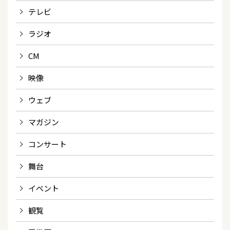
テレビ
ラジオ
CM
映像
ウェブ
マガジン
コンサート
舞台
イベント
観覧