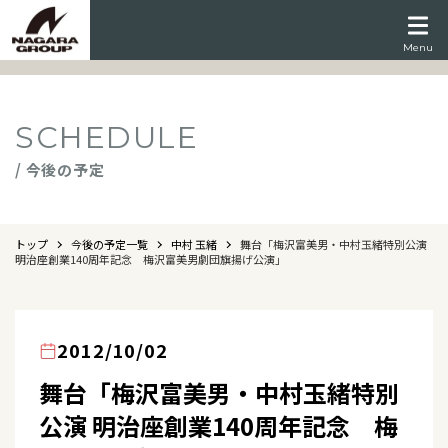
Menu
SCHEDULE
/ 今後の予定
トップ
今後の予定一覧
中村 玉緒
舞台「梅沢富美男・中村玉緒特別公演
明治座創業140周年記念 梅沢富美男劇団旗揚げ公演」
2012/10/02
舞台「梅沢富美男・中村玉緒特別
公演 明治座創業140周年記念 梅