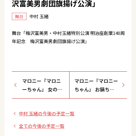
沢富美男劇団旗揚げ公演」
中村 玉緒
舞台
舞台「梅沢富美男・中村玉緒特別公演 明治座創業140周
年記念 梅沢富美男劇団旗揚げ公演」
マロニー『マロニ
マロニー『マロニー
ーちゃん』 女の子
ちゃん』 お鍋ちゃ
たちと歌う・2商品
んズと歌う・2商品
中村 玉緒の今後の予定一覧
全ての今後の予定一覧