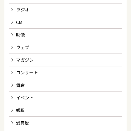
ラジオ
CM
映像
ウェブ
マガジン
コンサート
舞台
イベント
観覧
受賞歴