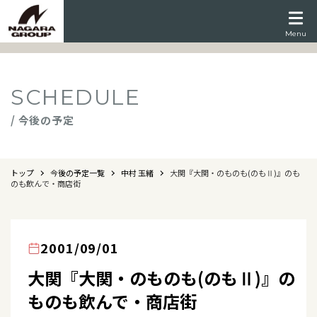
Menu
SCHEDULE
/ 今後の予定
トップ
今後の予定一覧
中村 玉緒
大関『大関・のものも(のもⅡ)』のも
のも飲んで・商店街
2001/09/01
大関『大関・のものも(のもⅡ)』の
ものも飲んで・商店街