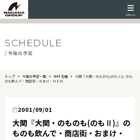
Menu
SCHEDULE
/ 今後の予定
トップ
今後の予定一覧
中村 玉緒
大関『大関・のものも(のもⅡ)』のも
のも飲んで・商店街・おまけ・ＮＥＷ
2001/09/01
大関『大関・のものも(のもⅡ)』の
ものも飲んで・商店街・おまけ・