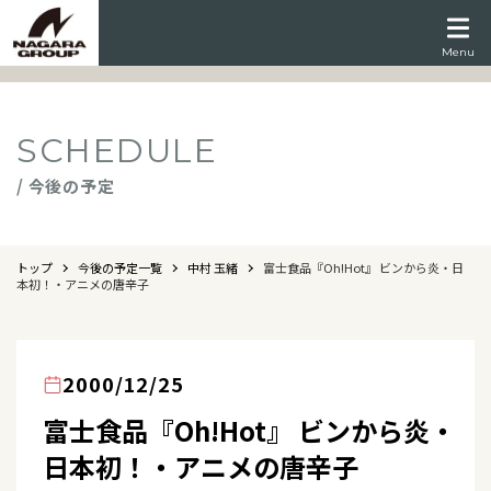
Menu
SCHEDULE
/ 今後の予定
トップ
今後の予定一覧
中村 玉緒
富士食品『Oh!Hot』 ビンから炎・日
本初！・アニメの唐辛子
2000/12/25
富士食品『Oh!Hot』 ビンから炎・
日本初！・アニメの唐辛子