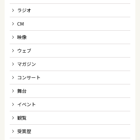
ラジオ
CM
映像
ウェブ
マガジン
コンサート
舞台
イベント
観覧
受賞歴