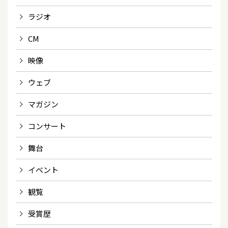
ラジオ
CM
映像
ウェブ
マガジン
コンサート
舞台
イベント
観覧
受賞歴