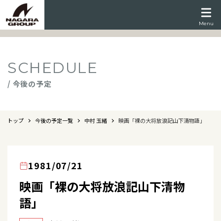
Menu
SCHEDULE
/ 今後の予定
トップ
今後の予定一覧
中村 玉緒
映画「裸の大将放浪記山下清物語」
1981/07/21
映画「裸の大将放浪記山下清物
語」