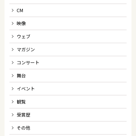
CM
映像
ウェブ
マガジン
コンサート
舞台
イベント
観覧
受賞歴
その他