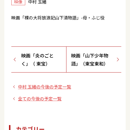
中村 玉緒
映像
映画「裸の大将放浪記山下清物語」-母・ふじ役
映画「炎のごと
映画「山下少年物
く」（ 東宝）
語」（東宝東和）
中村 玉緒の今後の予定一覧
全ての今後の予定一覧
カテゴリー