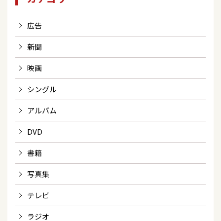
広告
新聞
映画
シングル
アルバム
DVD
書籍
写真集
テレビ
ラジオ