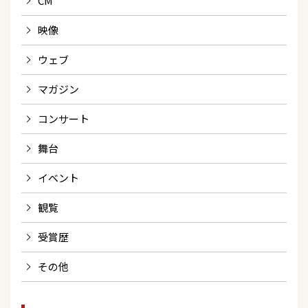
CM
映像
ウェブ
マガジン
コンサート
舞台
イベント
観覧
受賞歴
その他