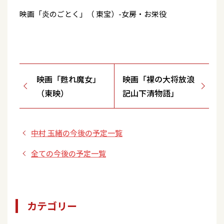
映画「炎のごとく」（ 東宝）-女房・お栄役
映画「甦れ魔女」
映画「裸の大将放浪
（東映）
記山下清物語」
中村 玉緒の今後の予定一覧
全ての今後の予定一覧
カテゴリー