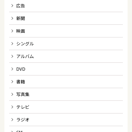
広告
新聞
映画
シングル
アルバム
DVD
書籍
写真集
テレビ
ラジオ