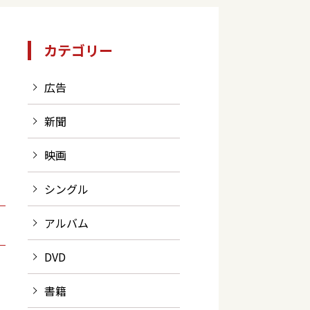
カテゴリー
広告
新聞
映画
シングル
アルバム
DVD
書籍