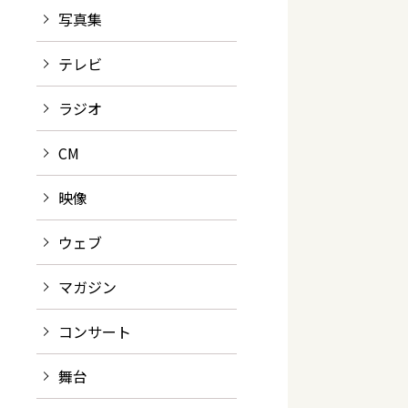
写真集
テレビ
ラジオ
CM
映像
ウェブ
マガジン
コンサート
舞台