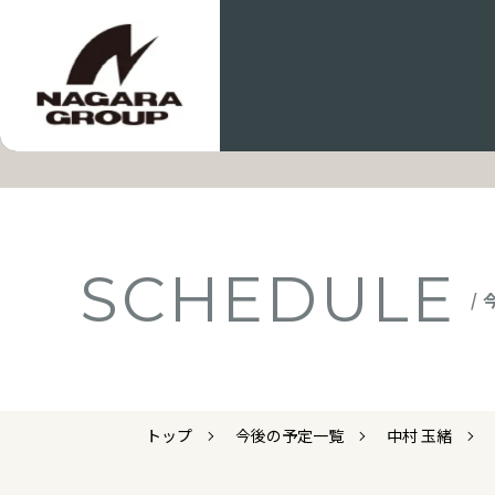
SCHEDULE
/
トップ
今後の予定一覧
中村 玉緒