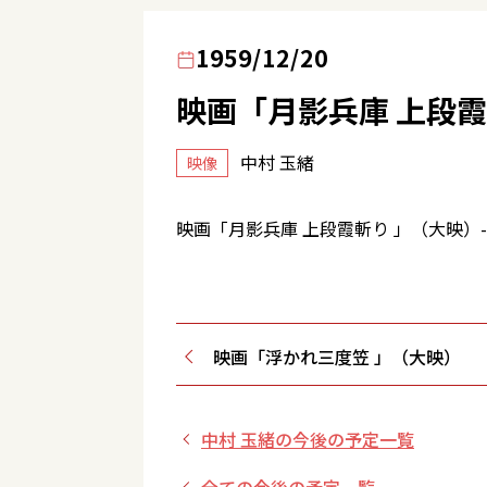
1959/12/20
映画「月影兵庫 上段霞
中村 玉緒
映像
映画「月影兵庫 上段霞斬り 」（大映）- 
映画「浮かれ三度笠 」（大映）
中村 玉緒の今後の予定一覧