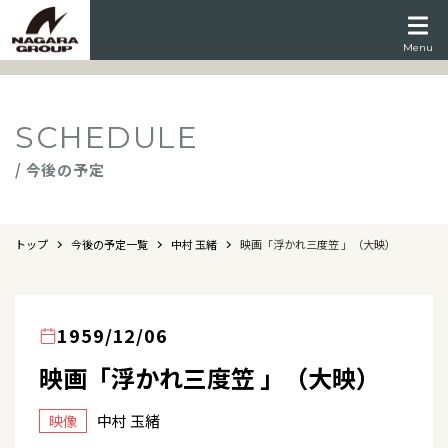
Menu
SCHEDULE
/ 今後の予定
トップ
今後の予定一覧
中村 玉緒
映画「浮かれ三度笠 」（大映）
1959/12/06
映画「浮かれ三度笠 」（大映）
中村 玉緒
映像