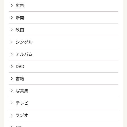
広告
新聞
映画
シングル
アルバム
DVD
書籍
写真集
テレビ
ラジオ