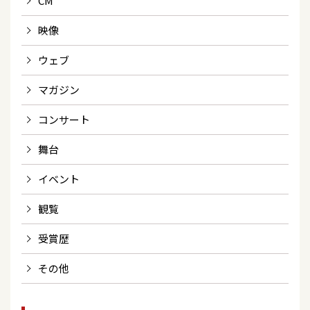
CM
映像
ウェブ
マガジン
コンサート
舞台
イベント
観覧
受賞歴
その他