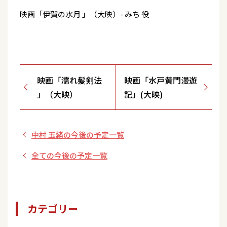
映画「伊賀の水月 」（大映）- みち 役
映画「濡れ髪剣法
映画「水戸黄門漫遊
」（大映）
記」(大映)
中村 玉緒の今後の予定一覧
全ての今後の予定一覧
カテゴリー