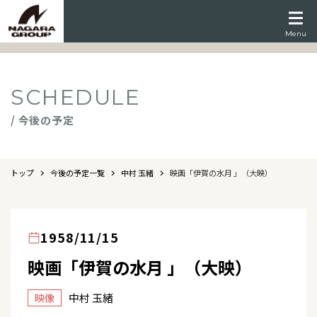
Menu
SCHEDULE
/ 今後の予定
トップ
今後の予定一覧
中村 玉緒
映画「伊賀の水月 」（大映）
1958/11/15
映画「伊賀の水月 」（大映）
中村 玉緒
映像