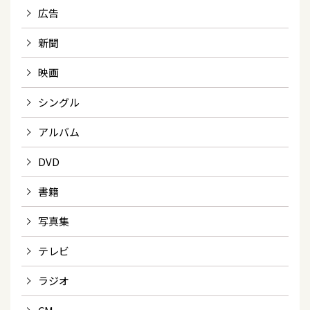
広告
新聞
映画
シングル
アルバム
DVD
書籍
写真集
テレビ
ラジオ