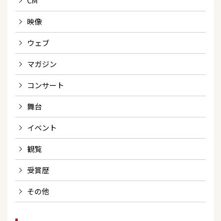
CM
映像
ウェブ
マガジン
コンサート
舞台
イベント
観覧
受賞歴
その他