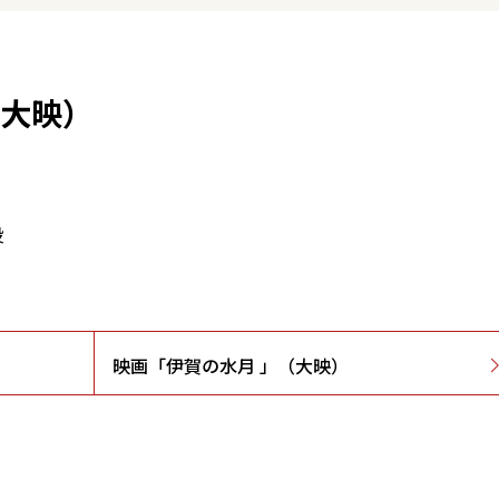
（大映）
役
映画「伊賀の水月 」（大映）