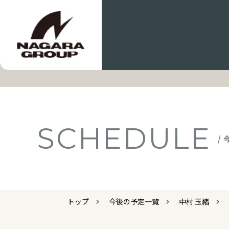
SCHEDULE
/
トップ
今後の予定一覧
中村 玉緒