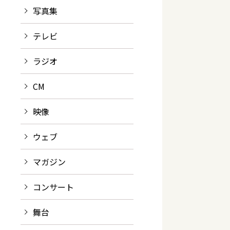
写真集
テレビ
ラジオ
CM
映像
ウェブ
マガジン
コンサート
舞台