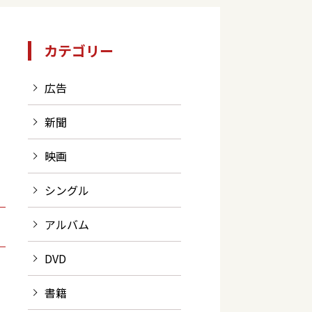
カテゴリー
広告
新聞
映画
シングル
アルバム
DVD
書籍