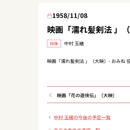
1958/11/08
映画「濡れ髪剣法 」
中村 玉緒
映像
映画「濡れ髪剣法 」（大映）- おみね 
映画「花の遊侠伝」（大映）
中村 玉緒の今後の予定一覧