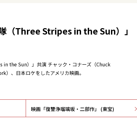
ee Stripes in the Sun）」
s in the Sun）」共演 チャック・コナーズ（Chuck
k York）、日本ロケをしたアメリカ映画。
映画「復讐浄瑠璃坂・二部作」 (東宝)