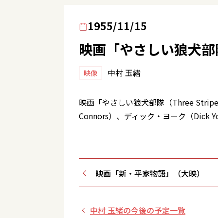
1955/11/15
映画「やさしい狼犬部隊（Thr
中村 玉緒
映像
映画「やさしい狼犬部隊（Three Stripe
Connors）、ディック・ヨーク（Dic
映画「新・平家物語」（大映）
中村 玉緒の今後の予定一覧