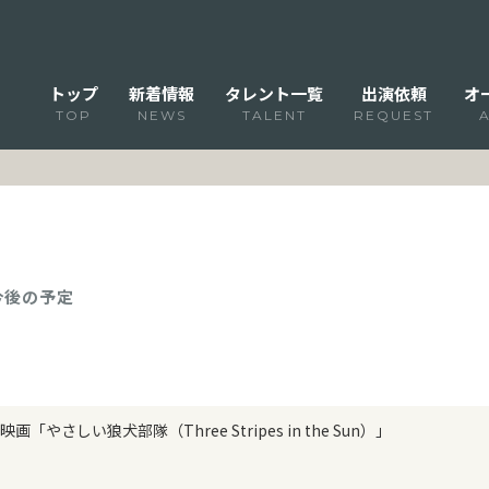
トップ
新着情報
タレント一覧
出演依頼
オ
TOP
NEWS
TALENT
REQUEST
 今後の予定
映画「やさしい狼犬部隊（Three Stripes in the Sun）」