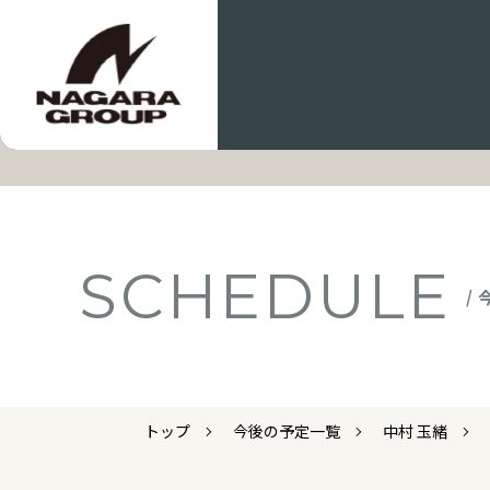
SCHEDULE
/
トップ
今後の予定一覧
中村 玉緒