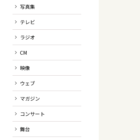
写真集
テレビ
ラジオ
CM
映像
ウェブ
マガジン
コンサート
舞台