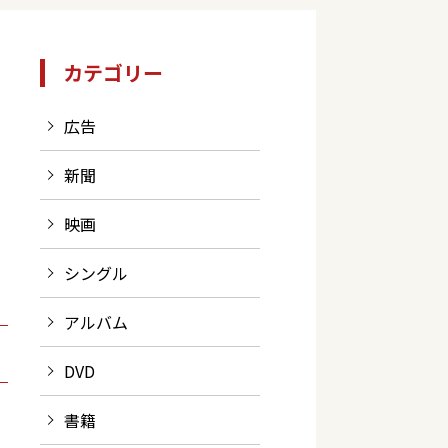
カテゴリー
広告
新聞
映画
シングル
アルバム
DVD
書籍