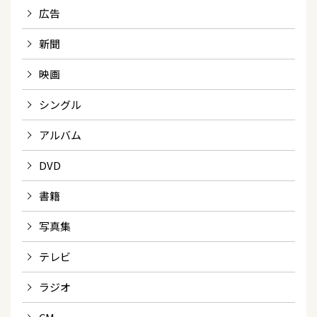
広告
新聞
映画
シングル
アルバム
DVD
書籍
写真集
テレビ
ラジオ