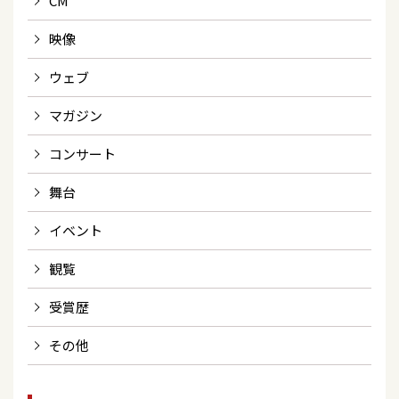
CM
映像
ウェブ
マガジン
コンサート
舞台
イベント
観覧
受賞歴
その他