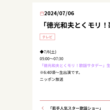
2024/07/06
「徳光和夫とくモリ！
テレビ
◆7/6(土)
05:00～07:30
「徳光和夫とくモリ！歌謡サタデー」
※6:40頃～生出演です。
ニッポン放送
「若手人気スター歌謡ショー」