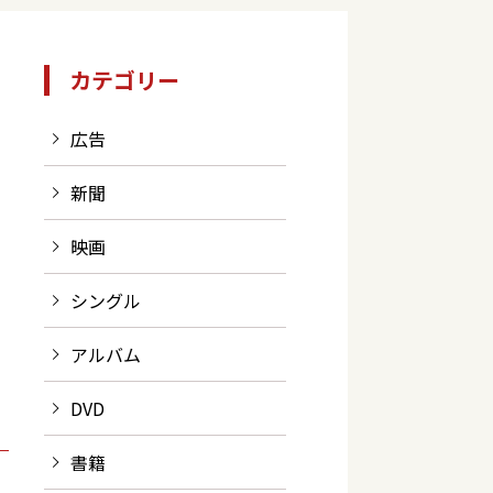
カテゴリー
広告
新聞
映画
シングル
アルバム
DVD
書籍