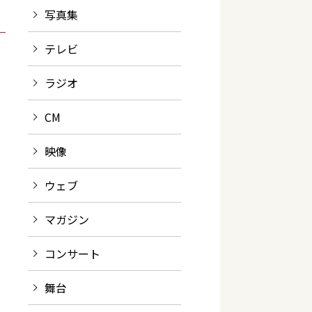
写真集
テレビ
ラジオ
CM
映像
ウェブ
マガジン
コンサート
舞台