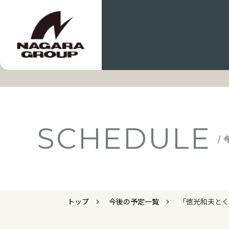
SCHEDULE
/
トップ
今後の予定一覧
「徳光和夫とく