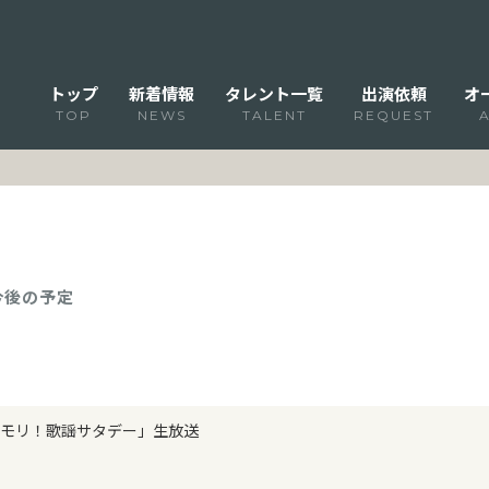
トップ
新着情報
タレント一覧
出演依頼
オ
TOP
NEWS
TALENT
REQUEST
 今後の予定
モリ！歌謡サタデー」生放送