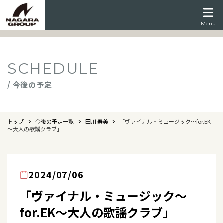
Menu
SCHEDULE
/ 今後の予定
トップ
今後の予定一覧
田川 寿美
「ヴァイナル・ミュージック～for.EK
～大人の歌謡クラブ」
2024/07/06
「ヴァイナル・ミュージック～
for.EK～大人の歌謡クラブ」