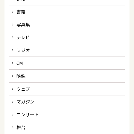
書籍
写真集
テレビ
ラジオ
CM
映像
ウェブ
マガジン
コンサート
舞台