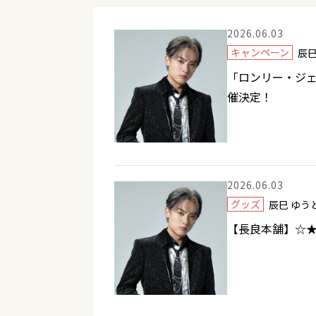
2026.06.03
キャンペーン
辰
「ロンリー・ジェ
催決定！
2026.06.03
グッズ
辰巳 ゆ
【長良本舗】☆★