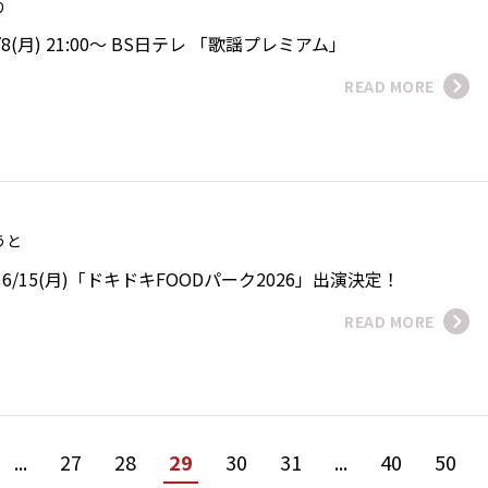
おり
(月) 21:00～ BS日テレ 「歌謡プレミアム」
READ MORE
ゆうと
/15(月)「ドキドキFOODパーク2026」出演決定！
READ MORE
...
27
28
29
30
31
...
40
50