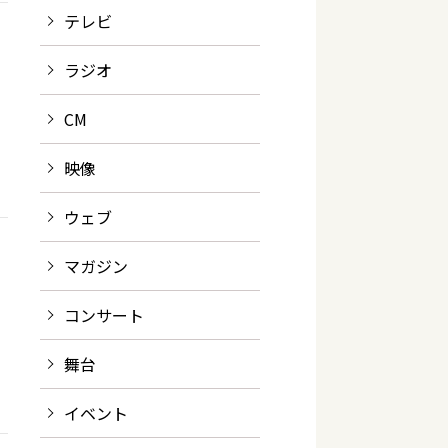
テレビ
ラジオ
CM
映像
ウェブ
マガジン
コンサート
舞台
イベント