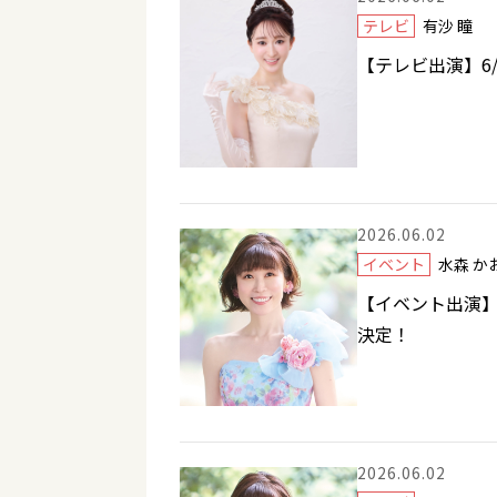
テレビ
有沙 瞳
【テレビ出演】6/
2026.06.02
イベント
水森 
【イベント出演】
決定！
2026.06.02