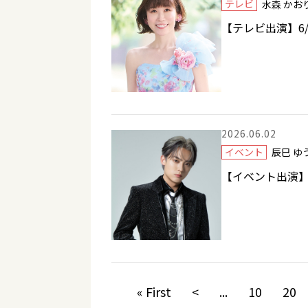
テレビ
水森 か
【テレビ出演】6/8
2026.06.02
イベント
辰巳 
【イベント出演】6
« First
<
...
10
20