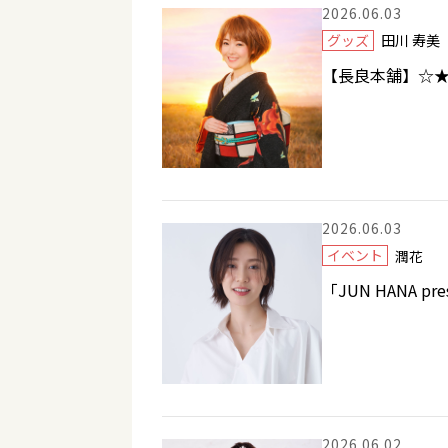
2026.06.03
グッズ
田川 寿
【長良本舗】☆★
2026.06.03
イベント
潤花
「JUN HANA pr
2026.06.02