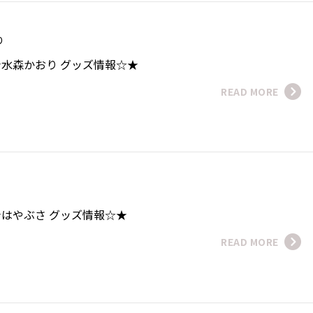
おり
水森かおり グッズ情報☆★
READ MORE
さ
はやぶさ グッズ情報☆★
READ MORE