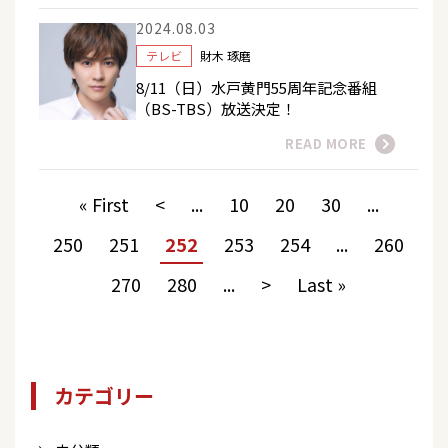
2024.08.03
テレビ
財木 琢磨
8/11（日）水戸黄門55周年記念番組
（BS-TBS）放送決定！
READ MORE
« First
<
...
10
20
30
...
250
251
252
253
254
...
260
270
280
...
>
Last »
カテゴリー