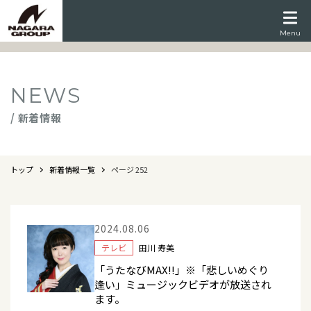
Menu
NEWS
/ 新着情報
トップ
新着情報一覧
ページ 252
2024.08.06
テレビ
田川 寿美
「うたなびMAX!!」※「悲しいめぐり
逢い」ミュージックビデオが放送され
ます。